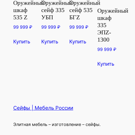
Оружейный
Оружейный
Оружейный
шкаф
сейф 335
сейф 535
Оружейный
535 Z
УБП
БГZ
шкаф
335
99 999
₽
99 999
₽
99 999
₽
ЭПZ-
1300
Купить
Купить
Купить
99 999
₽
Купить
Сейфы | Мебель России
Элитная мебель – изготовление – сейфы.