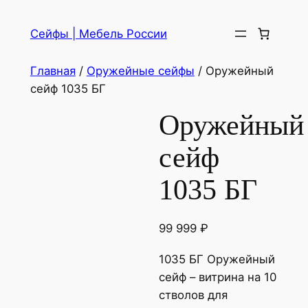
Сейфы | Мебель России
Главная
/
Оружейные сейфы
/ Оружейный
сейф 1035 БГ
Оружейный
сейф
1035 БГ
99 999
₽
1035 БГ Оружейный
сейф – витрина на 10
стволов для