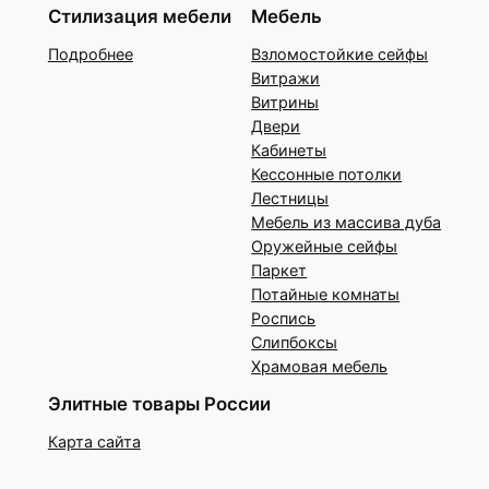
Стилизация мебели
Мебель
Подробнее
Взломостойкие сейфы
Витражи
Витрины
Двери
Кабинеты
Кессонные потолки
Лестницы
Мебель из массива дуба
Оружейные сейфы
Паркет
Потайные комнаты
Роспись
Слипбоксы
Храмовая мебель
Элитные товары России
Карта сайта