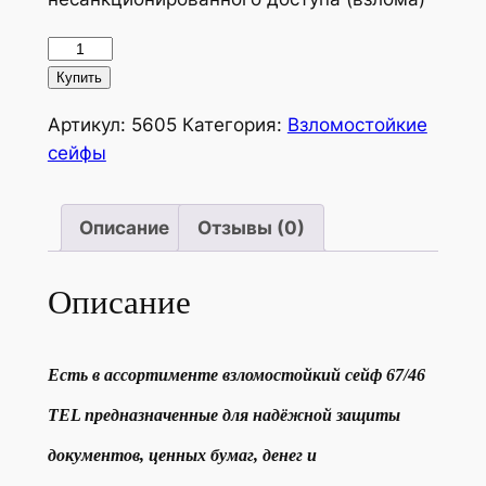
Количество
товара
Купить
Сейф
Артикул:
5605
Категория:
Взломостойкие
67/46
сейфы
TEL
Описание
Отзывы (0)
Описание
Есть в ассортименте взломостойкий сейф 67/46
TEL предназначенные для надёжной защиты
документов, ценных бумаг, денег и