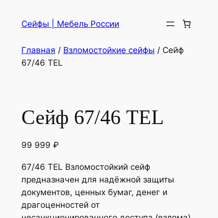
Сейфы | Мебель России
Главная
/
Взломостойкие сейфы
/ Сейф
67/46 TEL
Сейф 67/46 TEL
99 999
₽
67/46 TEL Взломостойкий сейф
предназначен для надёжной защиты
документов, ценных бумаг, денег и
драгоценностей от
несанкционированного доступа (взлома)